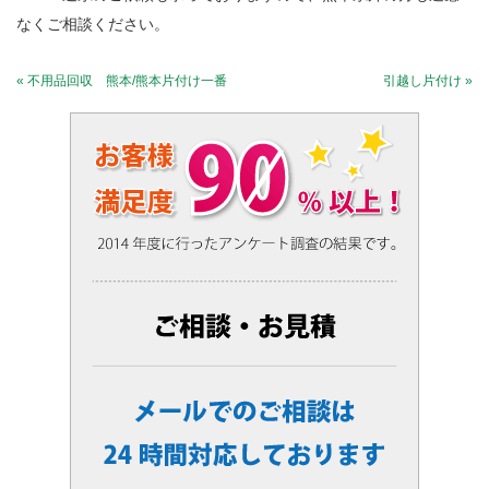
なくご相談ください。
« 不用品回収 熊本/熊本片付け一番
引越し片付け »