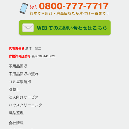
代表責任者
島津 健二
古物許可証番号
第903031410021
不用品回収
不用品回収の流れ
ゴミ屋敷清掃
引越し
法人向けサービス
ハウスクリーニング
遺品整理
会社情報