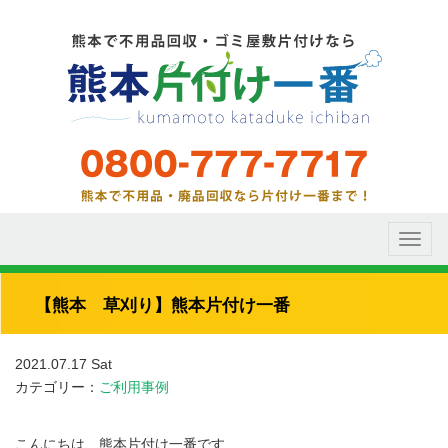
Toggl
naviga
【熊本 草刈り】熊本片付け一番
2021.07.17 Sat
カテゴリー：
ご利用事例
こんにちは、熊本片付け一番です