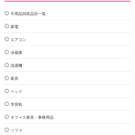
不用品回収品目一覧
家電
エアコン
冷蔵庫
洗濯機
家具
ベッド
学習机
オフィス家具・事務用品
ソファ