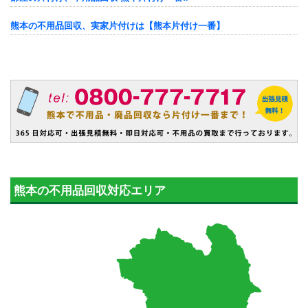
熊本の不用品回収、実家片付けは【熊本片付け一番】
熊本の不用品回収対応エリア