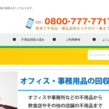
品の回収も行っております。
収
不用品回収の流れ
ご利用事例
よく
トップページ