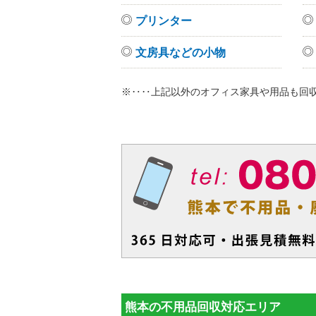
プリンター
文房具などの小物
※‥‥上記以外のオフィス家具や用品も回
熊本の不用品回収対応エリア