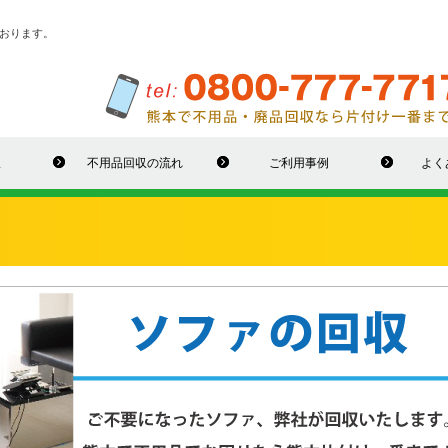
おります。
収
不用品回収の流れ
ご利用事例
よく