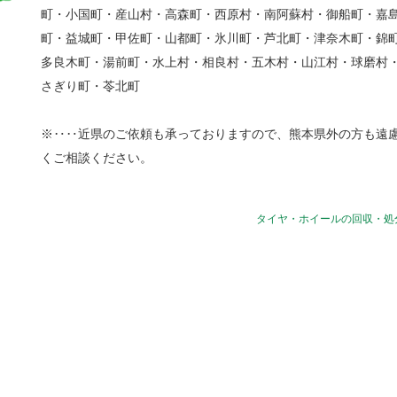
町・小国町・産山村・高森町・西原村・南阿蘇村・御船町・嘉
町・益城町・甲佐町・山都町・氷川町・芦北町・津奈木町・錦
多良木町・湯前町・水上村・相良村・五木村・山江村・球磨村
さぎり町・苓北町
※‥‥近県のご依頼も承っておりますので、熊本県外の方も遠
くご相談ください。
タイヤ・ホイールの回収・処分