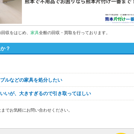
の回収をはじめ、
家具
全般の回収・買取を行っております。
んか？
ブルなどの家具を処分したい
いいが、大きすぎるので引き取ってほしい
社までお気軽にお問い合わせください。
！