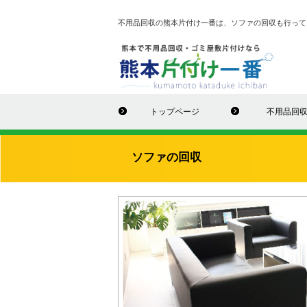
不用品回収の熊本片付け一番は、ソファの回収も行って
トップページ
不用品回
ソファの回収