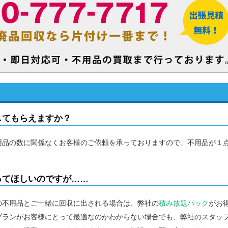
してもらえますか？
用品の数に関係なくお客様のご依頼を承っておりますので、不用品が１
。
ってほしいのですが……
の不用品とご一緒に回収に出される場合は、弊社の
積み放題パック
がお
プランがお客様にとって最適なのかわからない場合でも、弊社のスタッ