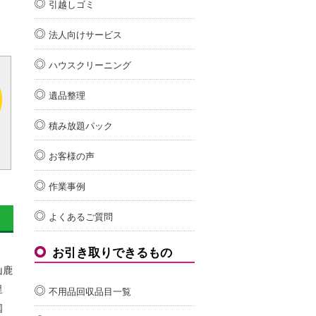
。
引越しゴミ
法人向けサービス
ハウスクリーニング
遺品整理
積み放題パック
お客様の声
作業事例
よくあるご質問
お引き取りできるもの
山鹿
里
不用品回収品目一覧
国