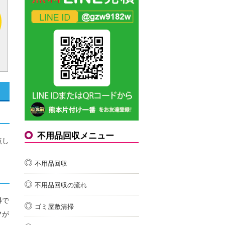
不用品回収メニュー
点し
不用品回収
不用品回収の流れ
得で
ゴミ屋敷清掃
フが