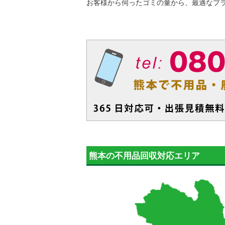
お客様から伺ったゴミの量から、最適なプ
熊本の不用品回収対応エリア