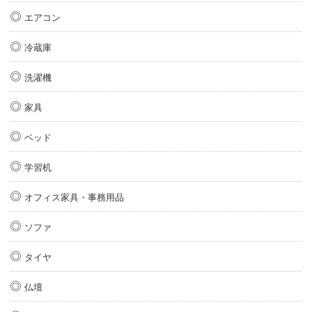
エアコン
冷蔵庫
洗濯機
家具
ベッド
学習机
オフィス家具・事務用品
ソファ
タイヤ
仏壇