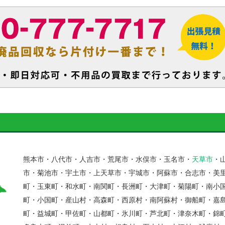
熊本市・八代市・人吉市・荒尾市・水俣市・玉名市・
天草市
・
市・菊池市・宇土市・上天草市・宇城市・阿蘇市・合志市・美
町・玉東町・和水町・南関町・長洲町・大津町・菊陽町・南小
町・小国町・産山村・高森町・西原村・南阿蘇村・御船町・嘉
町・益城町・甲佐町・山都町・氷川町・芦北町・津奈木町・錦