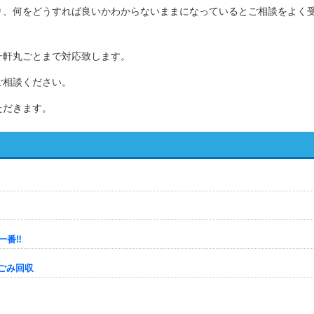
り、何をどうすれば良いかわからないままになっているとご相談をよく
一軒丸ごとまで対応致します。
ご相談ください。
ただきます。
番‼️
ごみ回収