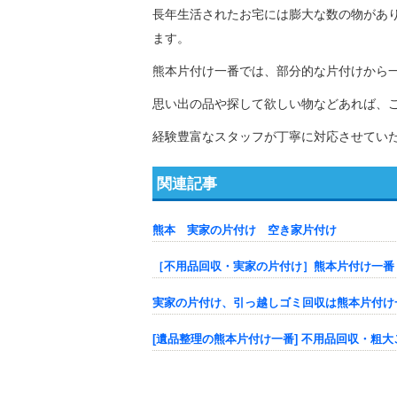
長年生活されたお宅には膨大な数の物があ
ます。
熊本片付け一番では、部分的な片付けから
思い出の品や探して欲しい物などあれば、
経験豊富なスタッフが丁寧に対応させてい
関連記事
熊本 実家の片付け 空き家片付け
［不用品回収・実家の片付け］熊本片付け一番
実家の片付け、引っ越しゴミ回収は熊本片付け一
[遺品整理の熊本片付け一番] 不用品回収・粗大