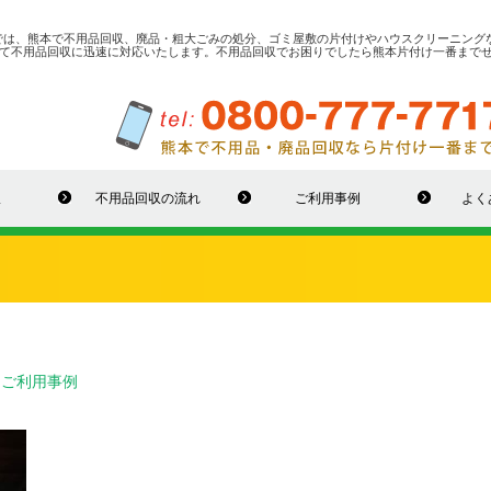
では、熊本で不用品回収、廃品・粗大ごみの処分、ゴミ屋敷の片付けやハウスクリーニング
て不用品回収に迅速に対応いたします。不用品回収でお困りでしたら熊本片付け一番まで
収
不用品回収の流れ
ご利用事例
よく
：
ご利用事例