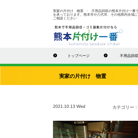
実家の片付け 物置 - 不用品回収の熊本片付け一番
を承っております。熊本市や八代市、その他県内全域に
ご相談ください
トップページ
不用品回
実家の片付け 物置
2021.10.13 Wed
カテゴリー