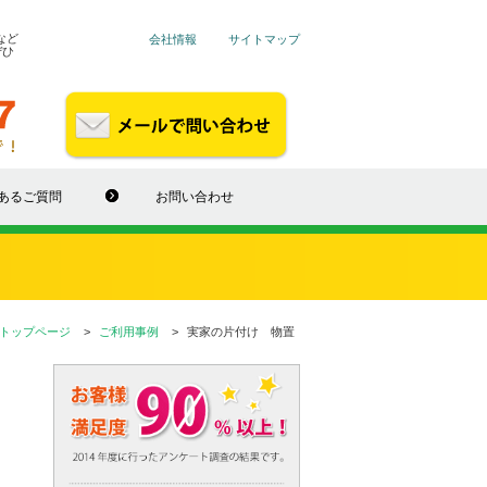
など
会社情報
サイトマップ
ぜひ
あるご質問
お問い合わせ
トップページ
ご利用事例
実家の片付け 物置