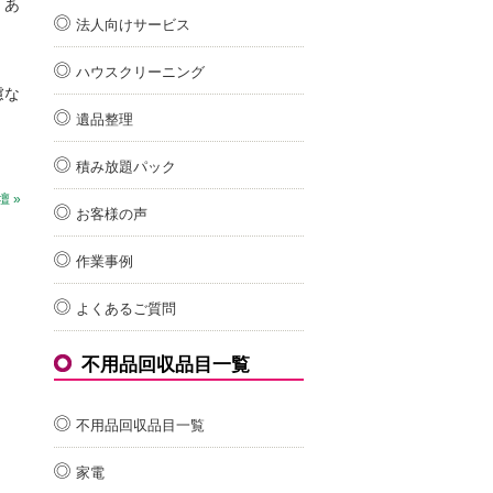
・あ
法人向けサービス
ハウスクリーニング
慮な
遺品整理
積み放題パック
 »
お客様の声
作業事例
よくあるご質問
不用品回収品目一覧
不用品回収品目一覧
家電