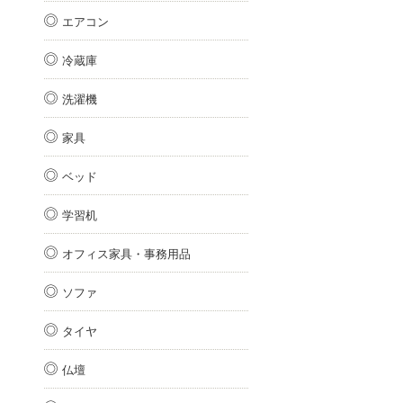
エアコン
冷蔵庫
洗濯機
家具
ベッド
学習机
オフィス家具・事務用品
ソファ
タイヤ
仏壇