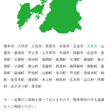
熊本市・八代市・人吉市・荒尾市・水俣市・玉名市・
天草市
・山
鹿市・菊池市・宇土市・上天草市・宇城市・阿蘇市・合志市・美
里町・玉東町・和水町・南関町・長洲町・大津町・菊陽町・南小
国町・小国町・産山村・高森町・西原村・南阿蘇村・御船町・嘉
島町・益城町・甲佐町・山都町・氷川町・芦北町・津奈木町・錦
町・多良木町・湯前町・水上村・相良村・五木村・山江村・球磨
村・あさぎり町・苓北町
※‥‥近県のご依頼も承っておりますので、熊本県外の方も遠慮
なくご相談ください。