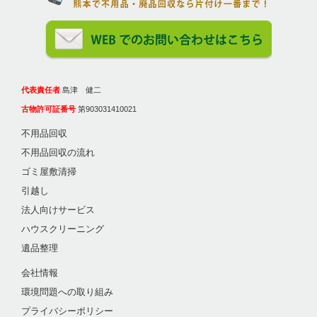
代表責任者
島津 健二
古物許可証番号
第903031410021
不用品回収
不用品回収の流れ
ゴミ屋敷清掃
引越し
法人向けサービス
ハウスクリーニング
遺品整理
会社情報
環境問題への取り組み
プライバシーポリシー