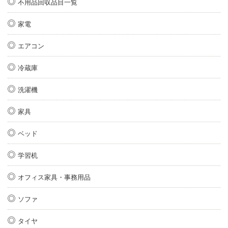
不用品回収品目一覧
家電
エアコン
冷蔵庫
洗濯機
家具
ベッド
学習机
オフィス家具・事務用品
ソファ
タイヤ