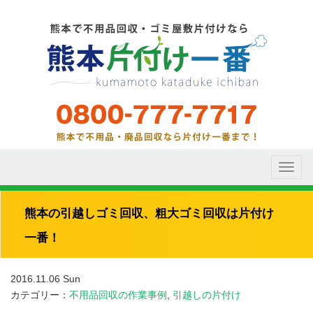
Toggl
naviga
熊本の引越しゴミ回収、粗大ゴミ回収は片付け
一番！
2016.11.06 Sun
カテゴリー：
不用品回収の作業事例
,
引越しの片付け