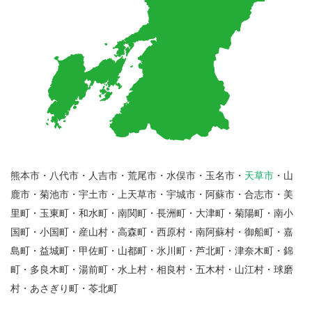
熊本市・八代市・人吉市・荒尾市・水俣市・玉名市・
天草市
・山
鹿市・菊池市・宇土市・上天草市・宇城市・阿蘇市・合志市・美
里町・玉東町・和水町・南関町・長洲町・大津町・菊陽町・南小
国町・小国町・産山村・高森町・西原村・南阿蘇村・御船町・嘉
島町・益城町・甲佐町・山都町・氷川町・芦北町・津奈木町・錦
町・多良木町・湯前町・水上村・相良村・五木村・山江村・球磨
村・あさぎり町・苓北町