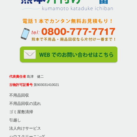
代表責任者
島津 健二
古物許可証番号
第903031410021
不用品回収
不用品回収の流れ
ゴミ屋敷清掃
引越し
法人向けサービス
ハウスクリーニング