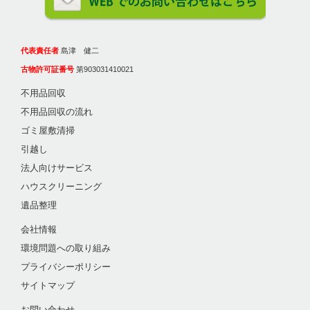
代表責任者
島津 健二
古物許可証番号
第903031410021
不用品回収
不用品回収の流れ
ゴミ屋敷清掃
引越し
法人向けサービス
ハウスクリーニング
遺品整理
会社情報
環境問題への取り組み
プライバシーポリシー
サイトマップ
お問い合わせ