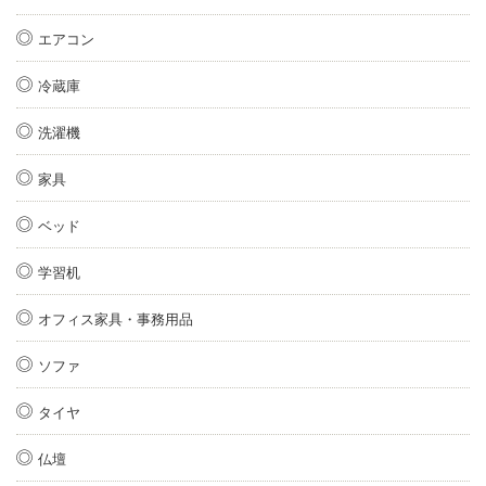
エアコン
冷蔵庫
洗濯機
家具
ベッド
学習机
オフィス家具・事務用品
ソファ
タイヤ
仏壇