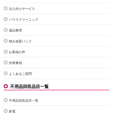
法人向けサービス
ハウスクリーニング
遺品整理
積み放題パック
お客様の声
作業事例
よくあるご質問
不用品回収品目一覧
不用品回収品目一覧
家電