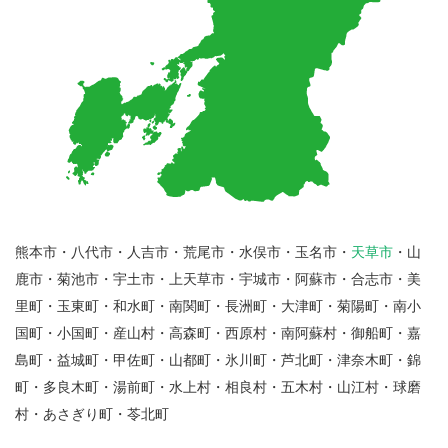
熊本市・八代市・人吉市・荒尾市・水俣市・玉名市・
天草市
・山
鹿市・菊池市・宇土市・上天草市・宇城市・阿蘇市・合志市・美
里町・玉東町・和水町・南関町・長洲町・大津町・菊陽町・南小
国町・小国町・産山村・高森町・西原村・南阿蘇村・御船町・嘉
島町・益城町・甲佐町・山都町・氷川町・芦北町・津奈木町・錦
町・多良木町・湯前町・水上村・相良村・五木村・山江村・球磨
村・あさぎり町・苓北町