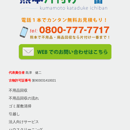
代表責任者
島津 健二
古物許可証番号
第903031410021
不用品回収
不用品回収の流れ
ゴミ屋敷清掃
引越し
法人向けサービス
ハウスクリーニング