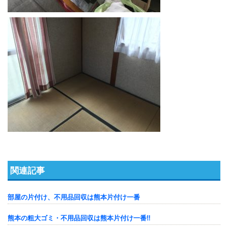
関連記事
部屋の片付け、不用品回収は熊本片付け一番
熊本の粗大ゴミ・不用品回収は熊本片付け一番‼️