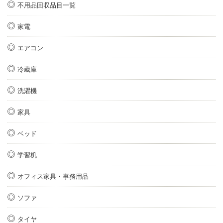
不用品回収品目一覧
家電
エアコン
冷蔵庫
洗濯機
家具
ベッド
学習机
オフィス家具・事務用品
ソファ
タイヤ