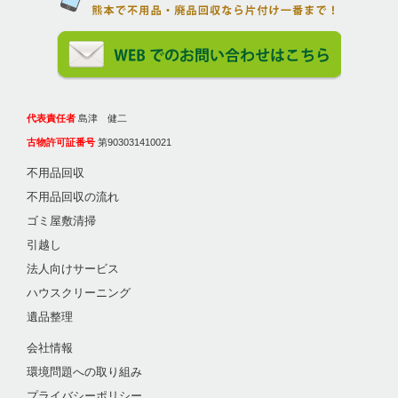
代表責任者
島津 健二
古物許可証番号
第903031410021
不用品回収
不用品回収の流れ
ゴミ屋敷清掃
引越し
法人向けサービス
ハウスクリーニング
遺品整理
会社情報
環境問題への取り組み
プライバシーポリシー