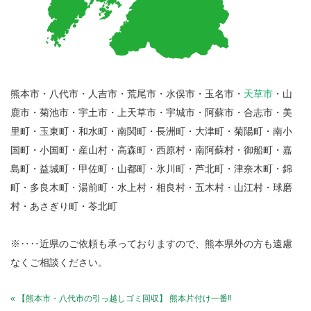
熊本市・八代市・人吉市・荒尾市・水俣市・玉名市・
天草市
・山
鹿市・菊池市・宇土市・上天草市・宇城市・阿蘇市・合志市・美
里町・玉東町・和水町・南関町・長洲町・大津町・菊陽町・南小
国町・小国町・産山村・高森町・西原村・南阿蘇村・御船町・嘉
島町・益城町・甲佐町・山都町・氷川町・芦北町・津奈木町・錦
町・多良木町・湯前町・水上村・相良村・五木村・山江村・球磨
村・あさぎり町・苓北町
※‥‥近県のご依頼も承っておりますので、熊本県外の方も遠慮
なくご相談ください。
« 【熊本市・八代市の引っ越しゴミ回収】 熊本片付け一番‼️