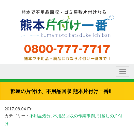
Toggl
naviga
部屋の片付け、不用品回収 熊本片付け一番‼️
2017.08.04 Fri
カテゴリー：
不用品処分
,
不用品回収の作業事例
,
引越しの片付
け