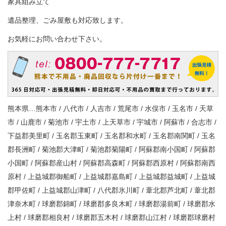
家具組み立て
遺品整理、ごみ屋敷も対応致します。
お気軽にお問い合わせ下さい。
熊本県…熊本市 / 八代市 / 人吉市 / 荒尾市 / 水俣市 / 玉名市 / 天草
市 / 山鹿市 / 菊池市 / 宇土市 / 上天草市 / 宇城市 / 阿蘇市 / 合志市 /
下益郡美里町 / 玉名郡玉東町 / 玉名郡和水町 / 玉名郡南関町 / 玉名
郡長洲町 / 菊池郡大津町 / 菊池郡菊陽町 / 阿蘇郡南小国町 / 阿蘇郡
小国町 / 阿蘇郡産山村 / 阿蘇郡高森町 / 阿蘇郡西原村 / 阿蘇郡南西
原村 / 上益城郡御船町 / 上益城郡嘉島町 / 上益城郡益城町 / 上益城
郡甲佐町 / 上益城郡山津町 / 八代郡氷川町 / 葦北郡芦北町 / 葦北郡
津奈木町 / 球磨郡錦町 / 球磨郡多良木町 / 球磨郡湯前町 / 球磨郡水
上村 / 球磨郡相良村 / 球磨郡五木村 / 球磨郡山江村 / 球磨郡球磨村