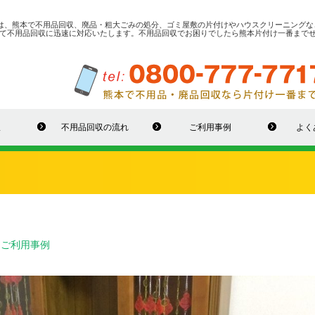
では、熊本で不用品回収、廃品・粗大ごみの処分、ゴミ屋敷の片付けやハウスクリーニングな
て不用品回収に迅速に対応いたします。不用品回収でお困りでしたら熊本片付け一番まで
収
不用品回収の流れ
ご利用事例
よく
：
ご利用事例