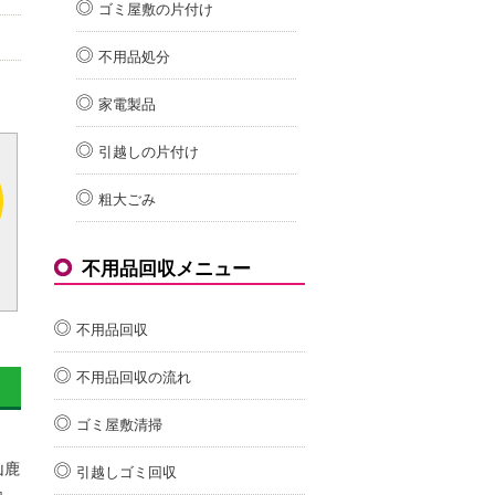
ゴミ屋敷の片付け
不用品処分
家電製品
引越しの片付け
粗大ごみ
不用品回収メニュー
不用品回収
不用品回収の流れ
ゴミ屋敷清掃
山鹿
引越しゴミ回収