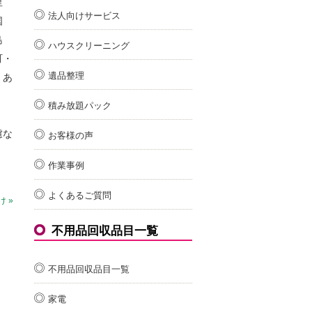
里
法人向けサービス
国
島
ハウスクリーニング
町・
遺品整理
・あ
積み放題パック
慮な
お客様の声
作業事例
よくあるご質問
 »
不用品回収品目一覧
不用品回収品目一覧
家電