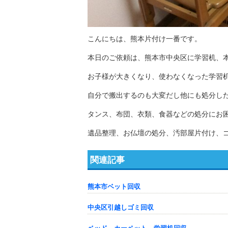
こんにちは、熊本片付け一番です。
本日のご依頼は、熊本市中央区に学習机、
お子様が大きくなり、使わなくなった学習
自分で搬出するのも大変だし他にも処分し
タンス、布団、衣類、食器などの処分にお
遺品整理、お仏壇の処分、汚部屋片付け、
関連記事
熊本市ベット回収
中央区引越しゴミ回収