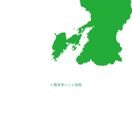
« 熊本市ベット回収