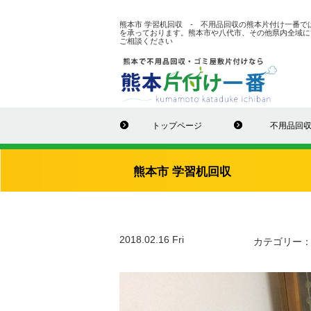
熊本市 学習机回収 - 不用品回収の熊本片付け一番
を承っております。熊本市や八代市、その他県内全域に
ご相談ください
トップページ
不用品回
熊本市 学習机回収
2018.02.16 Fri
カテゴリー