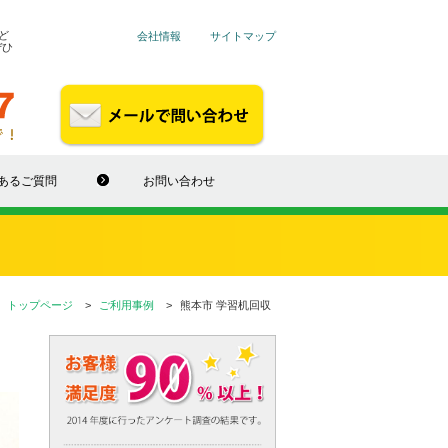
ど
会社情報
サイトマップ
ぜひ
あるご質問
お問い合わせ
トップページ
ご利用事例
熊本市 学習机回収