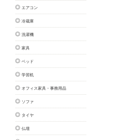
エアコン
冷蔵庫
洗濯機
家具
ベッド
学習机
オフィス家具・事務用品
ソファ
タイヤ
仏壇