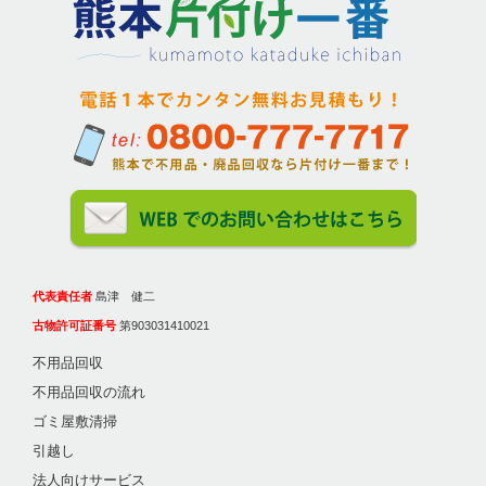
代表責任者
島津 健二
古物許可証番号
第903031410021
不用品回収
不用品回収の流れ
ゴミ屋敷清掃
引越し
法人向けサービス