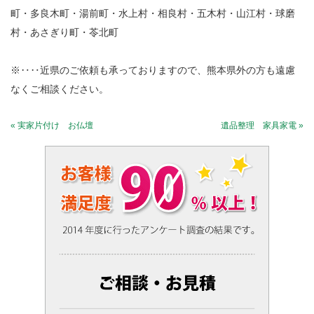
町・多良木町・湯前町・水上村・相良村・五木村・山江村・球磨
村・あさぎり町・苓北町
※‥‥近県のご依頼も承っておりますので、熊本県外の方も遠慮
なくご相談ください。
« 実家片付け お仏壇
遺品整理 家具家電 »