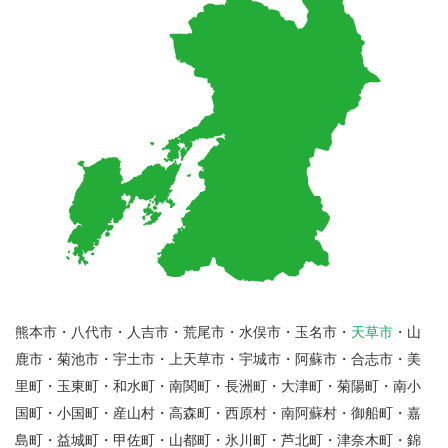
熊本市・八代市・人吉市・荒尾市・水俣市・玉名市・
天草市
・山
鹿市・菊池市・宇土市・上天草市・宇城市・阿蘇市・合志市・美
里町・玉東町・和水町・南関町・長洲町・大津町・菊陽町・南小
国町・小国町・産山村・高森町・西原村・南阿蘇村・御船町・嘉
島町・益城町・甲佐町・山都町・氷川町・芦北町・津奈木町・錦